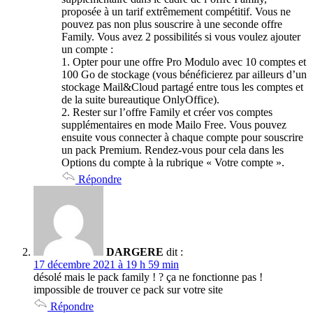
proposée à un tarif extrêmement compétitif. Vous ne
pouvez pas non plus souscrire à une seconde offre
Family. Vous avez 2 possibilités si vous voulez ajouter
un compte :
1. Opter pour une offre Pro Modulo avec 10 comptes et
100 Go de stockage (vous bénéficierez par ailleurs d’un
stockage Mail&Cloud partagé entre tous les comptes et
de la suite bureautique OnlyOffice).
2. Rester sur l’offre Family et créer vos comptes
supplémentaires en mode Mailo Free. Vous pouvez
ensuite vous connecter à chaque compte pour souscrire
un pack Premium. Rendez-vous pour cela dans les
Options du compte à la rubrique « Votre compte ».
Répondre
DARGERE
dit :
17 décembre 2021 à 19 h 59 min
désolé mais le pack family ! ? ça ne fonctionne pas !
impossible de trouver ce pack sur votre site
Répondre