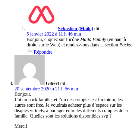
Sébastien (Mailo)
dit :
5 janvier 2022 à 11 h 46 min
Bonjour, cliquez sur l’icône
Mailo Family
(en haut à
droite sur le Web) et rendez-vous dans la section
Packs
.
Répondre
Gibert
dit :
20 septembre 2020 à 21 h 56 min
Bonjour,
J’ai un pack famille, et l’un des comptes est Premium, les
autres sont free. Je voudrais acheter plus d’espace sur les
disques virtuels, à partager entre les différents comptes de la
famille. Quelles sont les solutions disponibles svp ?
Merci!