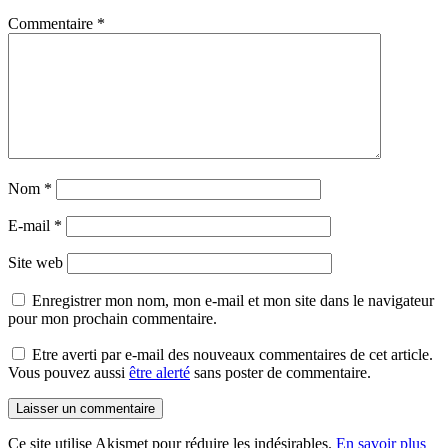
Commentaire
*
Nom
*
E-mail
*
Site web
Enregistrer mon nom, mon e-mail et mon site dans le navigateur
pour mon prochain commentaire.
Etre averti par e-mail des nouveaux commentaires de cet article.
Vous pouvez aussi
être alerté
sans poster de commentaire.
Ce site utilise Akismet pour réduire les indésirables.
En savoir plus