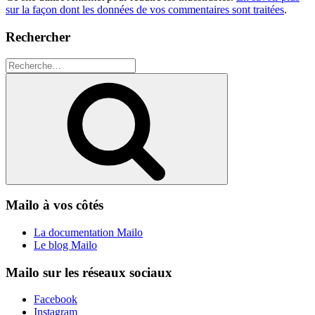
sur la façon dont les données de vos commentaires sont traitées
.
Rechercher
Recherche
pour
Recherche
:
Mailo à vos côtés
La documentation Mailo
Le blog Mailo
Mailo sur les réseaux sociaux
Facebook
Instagram