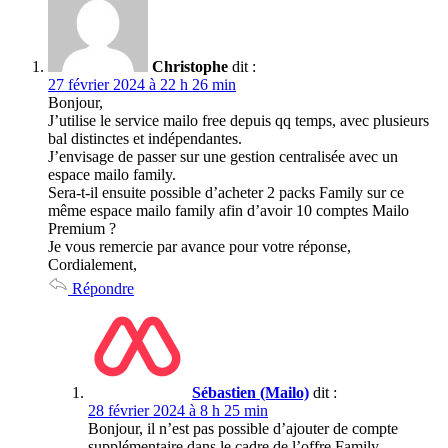
Christophe
dit :
27 février 2024 à 22 h 26 min
Bonjour,
J’utilise le service mailo free depuis qq temps, avec plusieurs
bal distinctes et indépendantes.
J’envisage de passer sur une gestion centralisée avec un
espace mailo family.
Sera-t-il ensuite possible d’acheter 2 packs Family sur ce
même espace mailo family afin d’avoir 10 comptes Mailo
Premium ?
Je vous remercie par avance pour votre réponse,
Cordialement,
Répondre
Sébastien (Mailo)
dit :
28 février 2024 à 8 h 25 min
Bonjour, il n’est pas possible d’ajouter de compte
supplémentaire dans le cadre de l’offre Family,