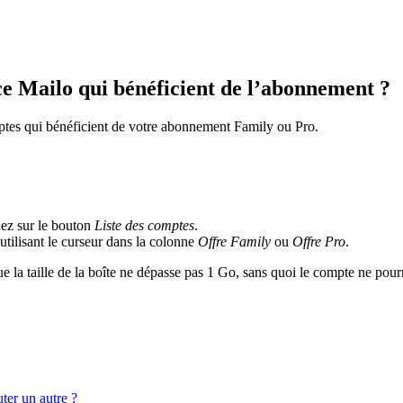
e Mailo qui bénéficient de l’abonnement ?
ptes qui bénéficient de votre abonnement Family ou Pro.
uez sur le bouton
Liste des comptes
.
tilisant le curseur dans la colonne
Offre Family
ou
Offre Pro
.
e la taille de la boîte ne dépasse pas 1 Go, sans quoi le compte ne pour
ter un autre ?