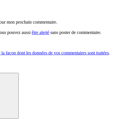
 pour mon prochain commentaire.
 Vous pouvez aussi
être alerté
sans poster de commentaire.
r la façon dont les données de vos commentaires sont traitées
.
Recherche