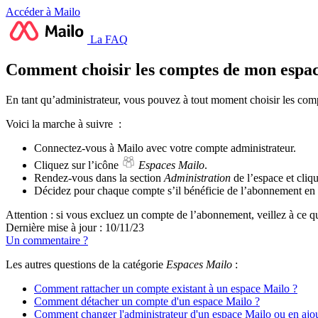
Accéder à Mailo
La FAQ
Comment choisir les comptes de mon espac
En tant qu’administrateur, vous pouvez à tout moment choisir les com
Voici la marche à suivre :
Connectez-vous à Mailo avec votre compte administrateur.
Cliquez sur l’icône
Espaces Mailo
.
Rendez-vous dans la section
Administration
de l’espace et cliq
Décidez pour chaque compte s’il bénéficie de l’abonnement en u
Attention : si vous excluez un compte de l’abonnement, veillez à ce qu
Dernière mise à jour : 10/11/23
Un commentaire ?
Les autres questions de la catégorie
Espaces Mailo
:
Comment rattacher un compte existant à un espace Mailo ?
Comment détacher un compte d'un espace Mailo ?
Comment changer l'administrateur d'un espace Mailo ou en ajou