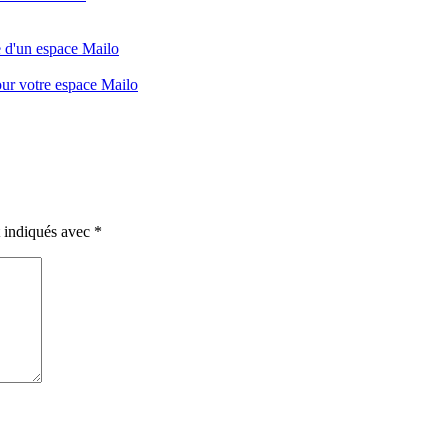
e d'un espace Mailo
our votre espace Mailo
t indiqués avec
*