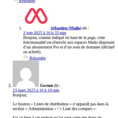
Répondre
Sébastien (Mailo)
dit :
2 juin 2025 à 16 h 33 min
Bonjour, comme indiqué en haut de la page, cette
fonctionnalité est réservée aux espaces Mailo disposant
d’un abonnement Pro et d’un nom de domaine (déclaré
ou acheté).
Répondre
Gwenn
dit :
23 mars 2025 à 16 h 19 min
Bonjour,
Le bouton « Listes de distribution » n’apparaît pas dans la
section « Administration » / « Liste des comptes ».
Est-ce bien à cet endroit qu’on peut créer des listes de