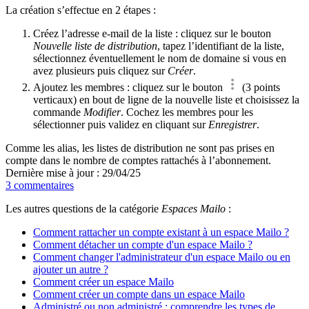
La création s’effectue en 2 étapes :
Créez l’adresse e-mail de la liste : cliquez sur le bouton
Nouvelle liste de distribution
, tapez l’identifiant de la liste,
sélectionnez éventuellement le nom de domaine si vous en
avez plusieurs puis cliquez sur
Créer
.
Ajoutez les membres : cliquez sur le bouton
(3 points
verticaux) en bout de ligne de la nouvelle liste et choisissez la
commande
Modifier
. Cochez les membres pour les
sélectionner puis validez en cliquant sur
Enregistrer
.
Comme les alias, les listes de distribution ne sont pas prises en
compte dans le nombre de comptes rattachés à l’abonnement.
Dernière mise à jour : 29/04/25
3 commentaires
Les autres questions de la catégorie
Espaces Mailo
:
Comment rattacher un compte existant à un espace Mailo ?
Comment détacher un compte d'un espace Mailo ?
Comment changer l'administrateur d'un espace Mailo ou en
ajouter un autre ?
Comment créer un espace Mailo
Comment créer un compte dans un espace Mailo
Administré ou non administré : comprendre les types de