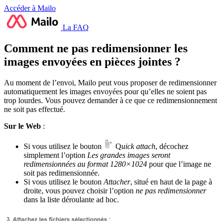
Accéder à Mailo
La FAQ
Comment ne pas redimensionner les
images envoyées en pièces jointes ?
Au moment de l’envoi, Mailo peut vous proposer de redimensionner
automatiquement les images envoyées pour qu’elles ne soient pas
trop lourdes. Vous pouvez demander à ce que ce redimensionnement
ne soit pas effectué.
Sur le Web
:
Si vous utilisez le bouton
Q
uick attach
, décochez
simplement l’option
Les grandes images seront
redimensionnées au format 1280×1024
pour que l’image ne
soit pas redimensionnée.
Si vous utilisez le bouton
Attacher
, situé en haut de la page à
droite, vous pouvez choisir l’option
ne pas
redimensionner
dans la liste déroulante ad hoc.