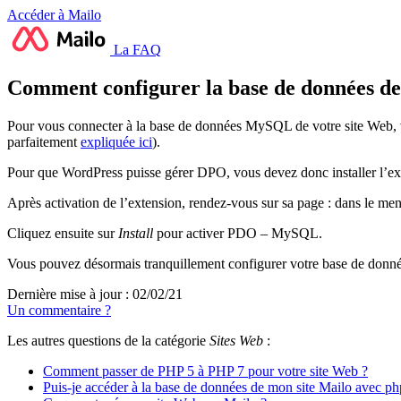
Accéder à Mailo
La FAQ
Comment configurer la base de données de
Pour vous connecter à la base de données MySQL de votre site Web, vo
parfaitement
expliquée ici
).
Pour que WordPress puisse gérer DPO, vous devez donc installer l’e
Après activation de l’extension, rendez-vous sur sa page : dans le m
Cliquez ensuite sur
Install
pour activer PDO – MySQL.
Vous pouvez désormais tranquillement configurer votre base de donné
Dernière mise à jour : 02/02/21
Un commentaire ?
Les autres questions de la catégorie
Sites Web
:
Comment passer de PHP 5 à PHP 7 pour votre site Web ?
Puis-je accéder à la base de données de mon site Mailo avec