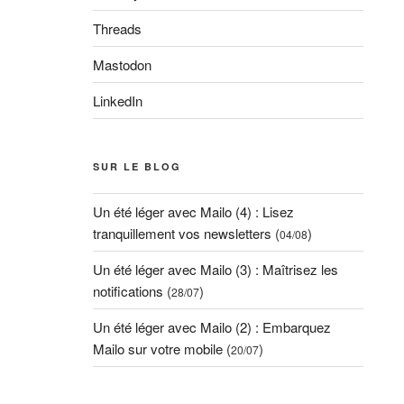
Threads
Mastodon
LinkedIn
SUR LE BLOG
Un été léger avec Mailo (4) : Lisez
tranquillement vos newsletters
(
)
04/08
Un été léger avec Mailo (3) : Maîtrisez les
notifications
(
)
28/07
Un été léger avec Mailo (2) : Embarquez
Mailo sur votre mobile
(
)
20/07