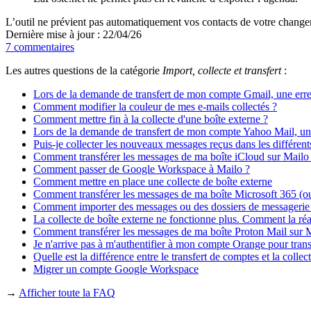
L’outil ne prévient pas automatiquement vos contacts de votre changem
Dernière mise à jour : 22/04/26
7 commentaires
Les autres questions de la catégorie
Import, collecte et transfert
:
Lors de la demande de transfert de mon compte Gmail, une erreur
Comment modifier la couleur de mes e-mails collectés ?
Comment mettre fin à la collecte d'une boîte externe ?
Lors de la demande de transfert de mon compte Yahoo Mail, une e
Puis-je collecter les nouveaux messages reçus dans les différent
Comment transférer les messages de ma boîte iCloud sur Mailo
Comment passer de Google Workspace à Mailo ?
Comment mettre en place une collecte de boîte externe
Comment transférer les messages de ma boîte Microsoft 365 (
Comment importer des messages ou des dossiers de messagerie
La collecte de boîte externe ne fonctionne plus. Comment la réa
Comment transférer les messages de ma boîte Proton Mail sur 
Je n'arrive pas à m'authentifier à mon compte Orange pour trans
Quelle est la différence entre le transfert de comptes et la collec
Migrer un compte Google Workspace
→
Afficher toute la FAQ