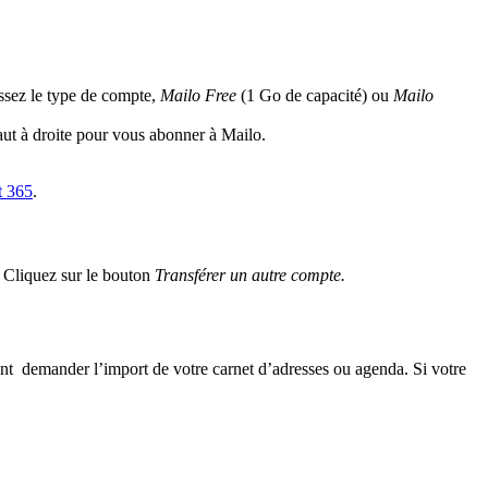
issez le type de compte,
Mailo Free
(1 Go de capacité) ou
Mailo
aut à droite pour vous abonner à Mailo.
t 365
.
. Cliquez sur le bouton
Transférer un autre compte.
ent demander l’import de votre carnet d’adresses ou agenda. Si votre