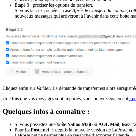
Étape 3 : préciser les options du transfert.
Si vous laissez cochée la case
Après le transfert du compte, co
nouveaux messages qui arriveront à l’avenir dans cette boîte mai
Cliquez enfin sur
Valider
. La demande de transfert est alors enregistré
Une fois que vos messages sont importés, vous pouvez également
imp
Quelques infos à connaître :
Si vous possédez une boîte
Yahoo Mail
ou
AOL Mail
, lisez l’
Pour
LaPoste.net
: depuis la nouvelle version de LaPoste.net,
LaPoste.net ne permet plus en revanche d’exporter l’agenda.