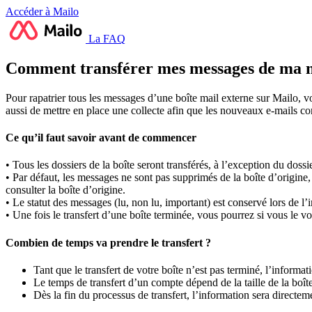
Accéder à Mailo
La FAQ
Comment transférer mes messages de ma me
Pour rapatrier tous les messages d’une boîte mail externe sur Mailo, 
aussi de mettre en place une collecte afin que les nouveaux e-mails c
Ce qu’il faut savoir avant de commencer
• Tous les dossiers de la boîte seront transférés, à l’exception du doss
• Par défaut, les messages ne sont pas supprimés de la boîte d’origine,
consulter la boîte d’origine.
• Le statut des messages (lu, non lu, important) est conservé lors de l’
• Une fois le transfert d’une boîte terminée, vous pourrez si vous le vou
Combien de temps va prendre le transfert ?
Tant que le transfert de votre boîte n’est pas terminé, l’informa
Le temps de transfert d’un compte dépend de la taille de la boîte
Dès la fin du processus de transfert, l’information sera directem