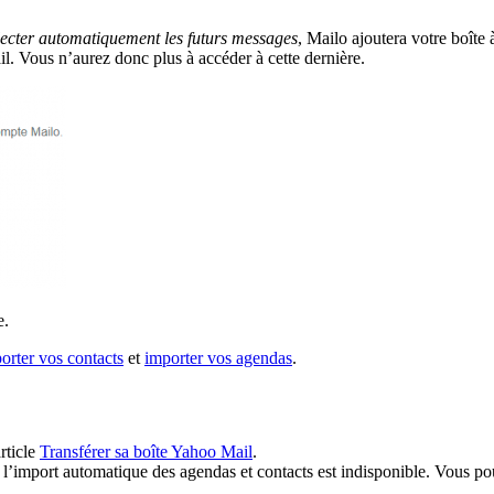
llecter automatiquement les futurs messages
, Mailo ajoutera votre boîte 
l. Vous n’aurez donc plus à accéder à cette dernière.
e.
orter vos contacts
et
importer vos agendas
.
article
Transférer sa boîte Yahoo Mail
.
 l’import automatique des agendas et contacts est indisponible. Vous po