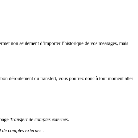
 permet non seulement d’importer l’historique de vos messages, mais
le bon déroulement du transfert, vous pourrez donc à tout moment aller
a page
Transfert de comptes externes
.
t de comptes externes
.