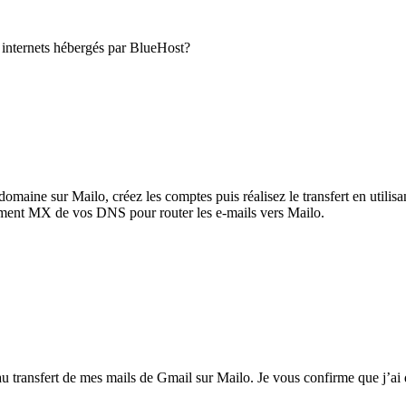
es internets hébergés par BlueHost?
omaine sur Mailo, créez les comptes puis réalisez le transfert en utili
rement MX de vos DNS pour router les e-mails vers Mailo.
 au transfert de mes mails de Gmail sur Mailo. Je vous confirme que j