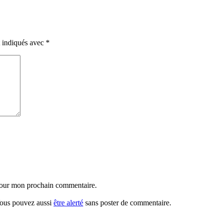
t indiqués avec
*
 pour mon prochain commentaire.
 Vous pouvez aussi
être alerté
sans poster de commentaire.