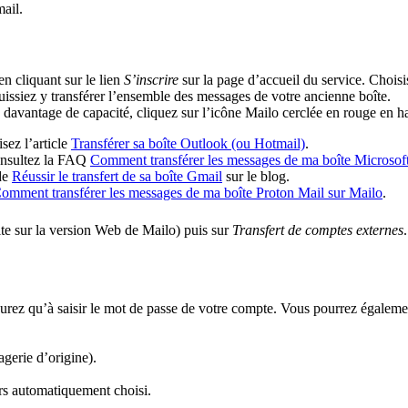
ail.
n cliquant sur le lien
S’inscrire
sur la page d’accueil du service. Chois
issiez y transférer l’ensemble des messages de votre ancienne boîte.
davantage de capacité, cliquez sur l’icône Mailo cerclée en rouge en h
lisez l’article
Transférer sa boîte Outlook (ou Hotmail)
.
onsultez la FAQ
Comment transférer les messages de ma boîte Microsof
ide
Réussir le transfert de sa boîte Gmail
sur le blog.
omment transférer les messages de ma boîte Proton Mail sur Mailo
.
ite sur la version Web de Mailo) puis sur
Transfert de comptes externes
’aurez qu’à saisir le mot de passe de votre compte. Vous pourrez égalem
gerie d’origine).
rs automatiquement choisi.