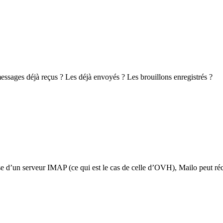
essages déjà reçus ? Les déjà envoyés ? Les brouillons enregistrés ?
e d’un serveur IMAP (ce qui est le cas de celle d’OVH), Mailo peut récu