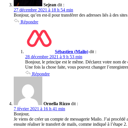
Sejean
dit :
27 décembre 2021 à 18 h 54 min
Bonjour, qu’en est-il pour transférer des adresses liés à des sit
Répondre
Sébastien (Mailo)
dit :
28 décembre 2021 à 9 h 53 min
Bonjour, le principe est le même. Déclarez votre nom de d
Une fois la chose faite, vous pouvez changer l’enregist
Répondre
Ornella Rizzo
dit :
7 février 2021 à 16 h 41 min
Bonjour,
Je viens de créer un compte de messagerie Mailo. J’ai procédé
ensuite réaliser le transfert de mails, comme indiqué à l’étape 2.