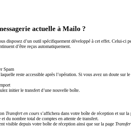
ssagerie actuelle à Mailo ?
vous disposez d’un outil spécifiquement développé à cet effet. Celui-ci
ontinuent d’être reçus automatiquement.
ier Spam
 laquelle reste accessible après l’opération. Si vous avez un doute sur 
import
lez initier le transfert d’une nouvelle boîte.
tion
Transfert en cours
s’affichera dans votre boîte de réception et sur l
 et du nombre total de comptes en attente de transfert.
ent visible depuis votre boîte de réception ainsi que sur la page
Transfer