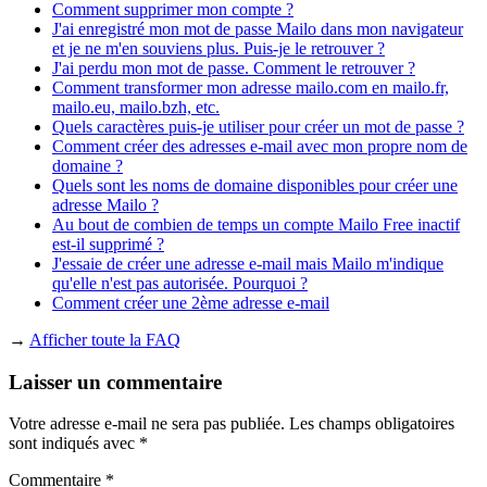
Comment supprimer mon compte ?
J'ai enregistré mon mot de passe Mailo dans mon navigateur
et je ne m'en souviens plus. Puis-je le retrouver ?
J'ai perdu mon mot de passe. Comment le retrouver ?
Comment transformer mon adresse mailo.com en mailo.fr,
mailo.eu, mailo.bzh, etc.
Quels caractères puis-je utiliser pour créer un mot de passe ?
Comment créer des adresses e-mail avec mon propre nom de
domaine ?
Quels sont les noms de domaine disponibles pour créer une
adresse Mailo ?
Au bout de combien de temps un compte Mailo Free inactif
est-il supprimé ?
J'essaie de créer une adresse e-mail mais Mailo m'indique
qu'elle n'est pas autorisée. Pourquoi ?
Comment créer une 2ème adresse e-mail
→
Afficher toute la FAQ
Laisser un commentaire
Votre adresse e-mail ne sera pas publiée.
Les champs obligatoires
sont indiqués avec
*
Commentaire
*