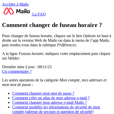
Accéder à Mailo
La FAQ
Comment changer de fuseau horaire ?
Pour changer de fuseau horaire, cliquez sur le lien
Options
en haut à
droite sur la version Web de Mailo ou dans le menu de l’app Mailo,
puis rendez-vous dans la rubrique
Préférences
.
A la ligne
Fuseau horaire
, indiquez votre emplacement puis cliquez
sur
Valider
.
Dernière mise à jour : 08/11/23
Un commentaire ?
Les autres questions de la catégorie
Mon compte, mes adresses et
mon mot de passe
:
Comment changer mon mot de passe ?
Comment créer un alias de mon adresse e-mail ?
Comment changer mon adresse e-mail Mailo ?
Comment modifier les informations de sécurité de mon
compte (adresse de secours et question de sécurité)