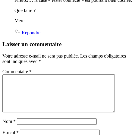
Firefox… la case « rester connecté » est pourtant bien cochée.
Que faire ?
Merci
Répondre
Laisser un commentaire
Votre adresse e-mail ne sera pas publiée.
Les champs obligatoires
sont indiqués avec
*
Commentaire
*
Nom
*
E-mail
*