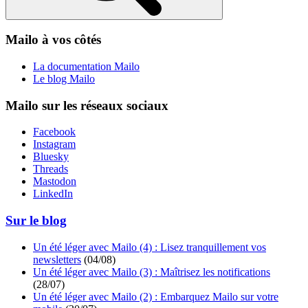
Mailo à vos côtés
La documentation Mailo
Le blog Mailo
Mailo sur les réseaux sociaux
Facebook
Instagram
Bluesky
Threads
Mastodon
LinkedIn
Sur le blog
Un été léger avec Mailo (4) : Lisez tranquillement vos
newsletters
(
04/08
)
Un été léger avec Mailo (3) : Maîtrisez les notifications
(
28/07
)
Un été léger avec Mailo (2) : Embarquez Mailo sur votre