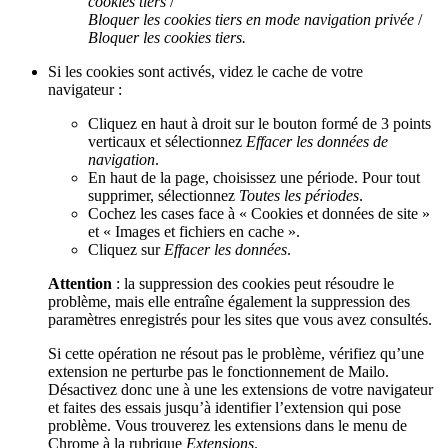
cookies tiers
/
Bloquer les cookies tiers en mode navigation privée
/
Bloquer les cookies tiers.
Si les cookies sont activés, videz le cache de votre
navigateur :
Cliquez en haut à droit sur le bouton formé de 3 points
verticaux et sélectionnez
Effacer les données de
navigation
.
En haut de la page, choisissez une période. Pour tout
supprimer, sélectionnez
Toutes les périodes
.
Cochez les cases face à « Cookies et données de site »
et « Images et fichiers en cache ».
Cliquez sur
Effacer les données
.
Attention
: la suppression des cookies peut résoudre le
problème, mais elle entraîne également la suppression des
paramètres enregistrés pour les sites que vous avez consultés.
Si cette opération ne résout pas le problème, vérifiez qu’une
extension ne perturbe pas le fonctionnement de Mailo.
Désactivez donc une à une les extensions de votre navigateur
et faites des essais jusqu’à identifier l’extension qui pose
problème. Vous trouverez les extensions dans le menu de
Chrome à la rubrique
Extensions
.