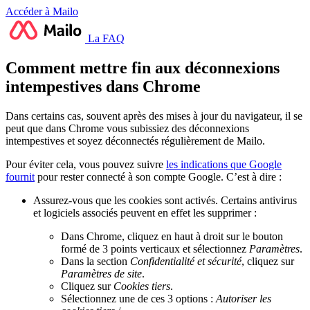
Accéder à Mailo
La FAQ
Comment mettre fin aux déconnexions
intempestives dans Chrome
Dans certains cas, souvent après des mises à jour du navigateur, il se
peut que dans Chrome vous subissiez des déconnexions
intempestives et soyez déconnectés régulièrement de Mailo.
Pour éviter cela, vous pouvez suivre
les indications que Google
fournit
pour rester connecté à son compte Google. C’est à dire :
Assurez-vous que les cookies sont activés. Certains antivirus
et logiciels associés peuvent en effet les supprimer :
Dans Chrome, cliquez en haut à droit sur le bouton
formé de 3 points verticaux et sélectionnez
Paramètres
.
Dans la section
Confidentialité et sécurité
, cliquez sur
Paramètres de site
.
Cliquez sur
Cookies tiers
.
Sélectionnez une de ces 3 options :
Autoriser les