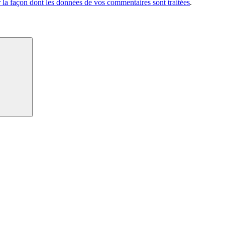
r la façon dont les données de vos commentaires sont traitées
.
Recherche