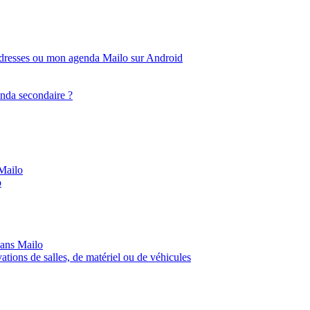
dresses ou mon agenda Mailo sur Android
enda secondaire ?
Mailo
o
ans Mailo
ations de salles, de matériel ou de véhicules