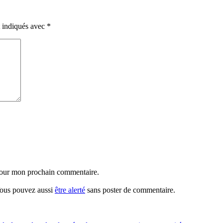
t indiqués avec
*
 pour mon prochain commentaire.
 Vous pouvez aussi
être alerté
sans poster de commentaire.