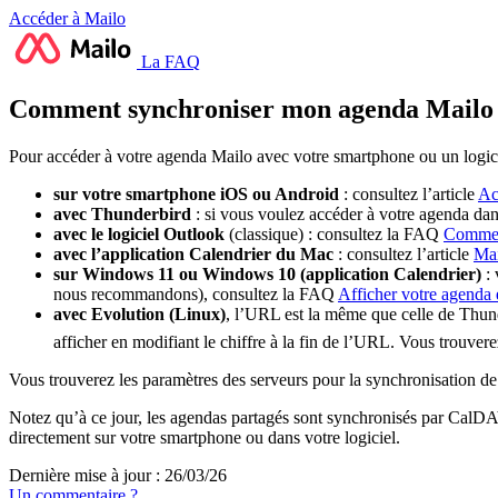
Accéder à Mailo
La FAQ
Comment synchroniser mon agenda Mailo a
Pour accéder à votre agenda Mailo avec votre smartphone ou un logi
sur votre smartphone iOS ou Android
: consultez l’article
Ac
avec Thunderbird
: si vous voulez accéder à votre agenda dan
avec le logiciel Outlook
(classique) : consultez la FAQ
Comment
avec l’application Calendrier du Mac
: consultez l’article
Mai
sur Windows 11 ou Windows 10 (application Calendrier)
: 
nous recommandons), consultez la FAQ
Afficher votre agenda 
avec Evolution (Linux)
, l’URL est la même que celle de Thund
afficher en modifiant le chiffre à la fin de l’URL. Vous trouve
Vous trouverez les paramètres des serveurs pour la synchronisation de
Notez qu’à ce jour, les agendas partagés sont synchronisés par CalDA
directement sur votre smartphone ou dans votre logiciel.
Dernière mise à jour : 26/03/26
Un commentaire ?