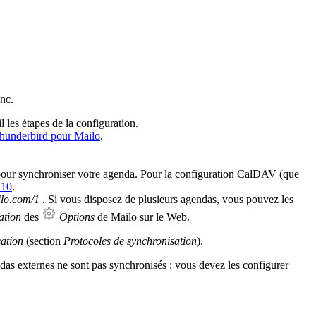
nc.
l les étapes de la configuration.
Thunderbird pour Mailo
.
our synchroniser votre agenda. Pour la configuration CalDAV (que
 10
.
ilo.com/1
. Si vous disposez de plusieurs agendas, vous pouvez les
ation
des
Options
de Mailo sur le Web.
ation
(section
Protocoles de synchronisation
).
das externes ne sont pas synchronisés : vous devez les configurer