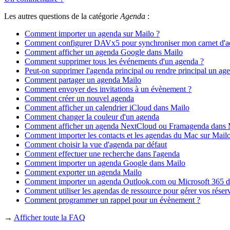
Les autres questions de la catégorie
Agenda
:
Comment importer un agenda sur Mailo ?
Comment configurer DAVx5 pour synchroniser mon carnet d'a
Comment afficher un agenda Google dans Mailo
Comment supprimer tous les événements d'un agenda ?
Peut-on supprimer l'agenda principal ou rendre principal un ag
Comment partager un agenda Mailo
Comment envoyer des invitations à un évènement ?
Comment créer un nouvel agenda
Comment afficher un calendrier iCloud dans Mailo
Comment changer la couleur d'un agenda
Comment afficher un agenda NextCloud ou Framagenda dans 
Comment importer les contacts et les agendas du Mac sur Mail
Comment choisir la vue d'agenda par défaut
Comment effectuer une recherche dans l'agenda
Comment importer un agenda Google dans Mailo
Comment exporter un agenda Mailo
Comment importer un agenda Outlook.com ou Microsoft 365 d
Comment utiliser les agendas de ressource pour gérer vos réserv
Comment programmer un rappel pour un évènement ?
→
Afficher toute la FAQ