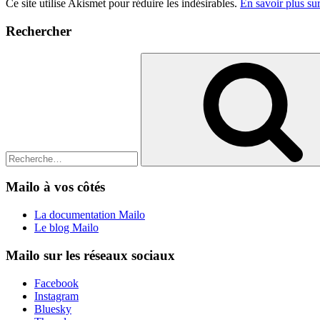
Ce site utilise Akismet pour réduire les indésirables.
En savoir plus su
Rechercher
Recherche
pour
:
Mailo à vos côtés
La documentation Mailo
Le blog Mailo
Mailo sur les réseaux sociaux
Facebook
Instagram
Bluesky