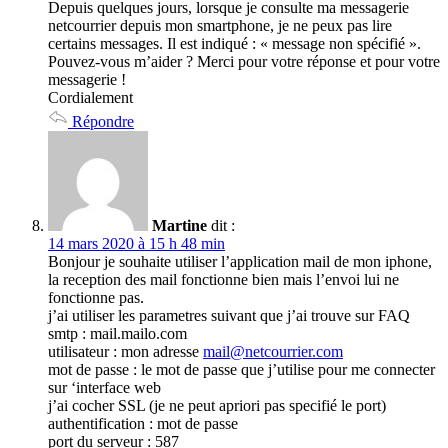
Depuis quelques jours, lorsque je consulte ma messagerie
netcourrier depuis mon smartphone, je ne peux pas lire
certains messages. Il est indiqué : « message non spécifié ».
Pouvez-vous m’aider ? Merci pour votre réponse et pour votre
messagerie !
Cordialement
Répondre
Martine
dit :
14 mars 2020 à 15 h 48 min
Bonjour je souhaite utiliser l’application mail de mon iphone,
la reception des mail fonctionne bien mais l’envoi lui ne
fonctionne pas.
j’ai utiliser les parametres suivant que j’ai trouve sur FAQ
smtp : mail.mailo.com
utilisateur : mon adresse
mail@netcourrier.com
mot de passe : le mot de passe que j’utilise pour me connecter
sur ‘interface web
j’ai cocher SSL (je ne peut apriori pas specifié le port)
authentification : mot de passe
port du serveur : 587