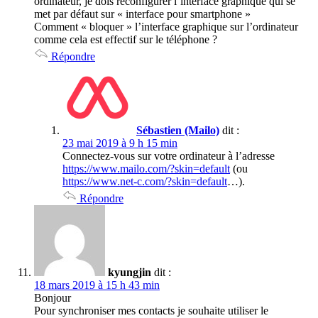
ordinateur, je dois reconfigurer l’interface graphique qui se
met par défaut sur « interface pour smartphone »
Comment « bloquer » l’interface graphique sur l’ordinateur
comme cela est effectif sur le téléphone ?
Répondre
Sébastien (Mailo)
dit :
23 mai 2019 à 9 h 15 min
Connectez-vous sur votre ordinateur à l’adresse
https://www.mailo.com/?skin=default
(ou
https://www.net-c.com/?skin=default
…).
Répondre
kyungjin
dit :
18 mars 2019 à 15 h 43 min
Bonjour
Pour synchroniser mes contacts je souhaite utiliser le