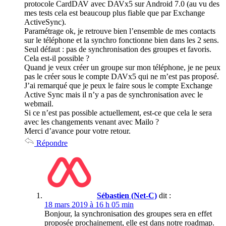
protocole CardDAV avec DAVx5 sur Android 7.0 (au vu des
mes tests cela est beaucoup plus fiable que par Exchange
ActiveSync).
Paramétrage ok, je retrouve bien l’ensemble de mes contacts
sur le téléphone et la synchro fonctionne bien dans les 2 sens.
Seul défaut : pas de synchronisation des groupes et favoris.
Cela est-il possible ?
Quand je veux créer un groupe sur mon téléphone, je ne peux
pas le créer sous le compte DAVx5 qui ne m’est pas proposé.
J’ai remarqué que je peux le faire sous le compte Exchange
Active Sync mais il n’y a pas de synchronisation avec le
webmail.
Si ce n’est pas possible actuellement, est-ce que cela le sera
avec les changements venant avec Mailo ?
Merci d’avance pour votre retour.
Répondre
Sébastien (Net-C)
dit :
18 mars 2019 à 16 h 05 min
Bonjour, la synchronisation des groupes sera en effet
proposée prochainement, elle est dans notre roadmap.