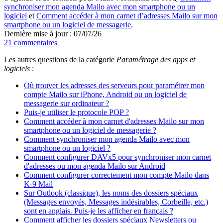
synchroniser mon agenda Mailo avec mon smartphone ou un
logiciel
et
Comment accéder à mon carnet d’adresses Mailo sur mon
smartphone ou un logiciel de messagerie
.
Dernière mise à jour : 07/07/26
21 commentaires
Les autres questions de la catégorie
Paramétrage des apps et
logiciels
:
Où trouver les adresses des serveurs pour paramétrer mon
compte Mailo sur iPhone, Android ou un logiciel de
messagerie sur ordinateur ?
Puis-je utiliser le protocole POP ?
Comment accéder à mon carnet d'adresses Mailo sur mon
smartphone ou un logiciel de messagerie ?
Comment synchroniser mon agenda Mailo avec mon
smartphone ou un logiciel ?
Comment configurer DAVx5 pour synchroniser mon carnet
d'adresses ou mon agenda Mailo sur Android
Comment configurer correctement mon compte Mailo dans
K-9 Mail
Sur Outlook (classique), les noms des dossiers spéciaux
(Messages envoyés, Messages indésirables, Corbeille, etc.)
sont en anglais. Puis-je les afficher en français ?
Comment afficher les dossiers spéciaux Newsletters ou