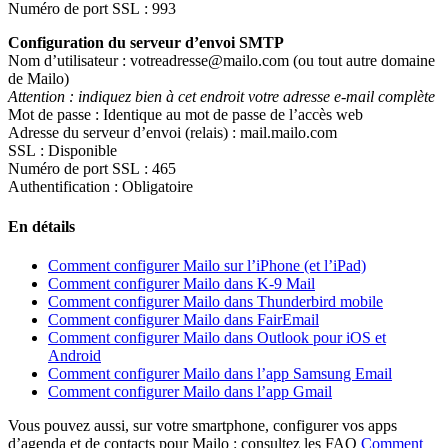
Numéro de port SSL : 993
Configuration du serveur d’envoi SMTP
Nom d’utilisateur :
votreadresse@mailo.com
(ou tout autre domaine
de Mailo)
Attention : indiquez bien à cet endroit votre adresse e-mail complète
Mot de passe : Identique au mot de passe de l’accès web
Adresse du serveur d’envoi (relais) :
mail.mailo.com
SSL : Disponible
Numéro de port SSL : 465
Authentification : Obligatoire
En détails
Comment configurer Mailo sur l’iPhone (et l’iPad)
Comment configurer Mailo dans K-9 Mail
Comment configurer Mailo dans Thunderbird mobile
Comment configurer Mailo dans FairEmail
Comment configurer Mailo dans Outlook pour iOS et
Android
Comment configurer Mailo dans l’app Samsung Email
Comment configurer Mailo dans l’app Gmail
Vous pouvez aussi, sur votre smartphone, configurer vos apps
d’agenda et de contacts pour Mailo : consultez les FAQ
Comment