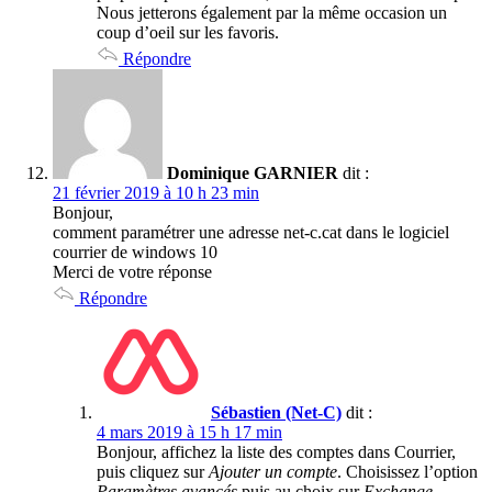
Nous jetterons également par la même occasion un
coup d’oeil sur les favoris.
Répondre
Dominique GARNIER
dit :
21 février 2019 à 10 h 23 min
Bonjour,
comment paramétrer une adresse net-c.cat dans le logiciel
courrier de windows 10
Merci de votre réponse
Répondre
Sébastien (Net-C)
dit :
4 mars 2019 à 15 h 17 min
Bonjour, affichez la liste des comptes dans Courrier,
puis cliquez sur
Ajouter un compte
. Choisissez l’option
Paramètres avancés
puis au choix sur
Exchange