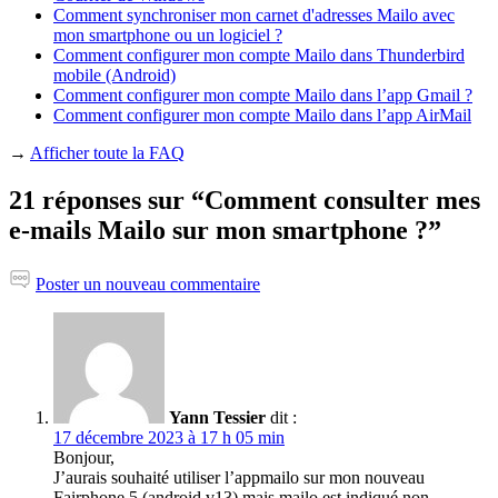
Comment synchroniser mon carnet d'adresses Mailo avec
mon smartphone ou un logiciel ?
Comment configurer mon compte Mailo dans Thunderbird
mobile (Android)
Comment configurer mon compte Mailo dans l’app Gmail ?
Comment configurer mon compte Mailo dans l’app AirMail
→
Afficher toute la FAQ
21 réponses sur “Comment consulter mes
e-mails Mailo sur mon smartphone ?”
Poster un nouveau commentaire
Yann Tessier
dit :
17 décembre 2023 à 17 h 05 min
Bonjour,
J’aurais souhaité utiliser l’appmailo sur mon nouveau
Fairphone 5 (android v13) mais mailo est indiqué non