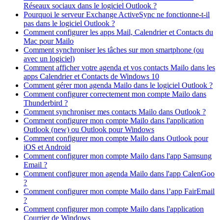
Réseaux sociaux dans le logiciel Outlook ?
Pourquoi le serveur Exchange ActiveSync ne fonctionne-t-il
pas dans le logiciel Outlook ?
Comment configurer les apps Mail, Calendrier et Contacts du
Mac pour Mailo
Comment synchroniser les tâches sur mon smartphone (ou
avec un logiciel)
Comment afficher votre agenda et vos contacts Mailo dans les
apps Calendrier et Contacts de Windows 10
Comment gérer mon agenda Mailo dans le logiciel Outlook ?
Comment configurer correctement mon compte Mailo dans
Thunderbird ?
Comment synchroniser mes contacts Mailo dans Outlook ?
Comment configurer mon compte Mailo dans l'application
Outlook (new) ou Outlook pour Windows
Comment configurer mon compte Mailo dans Outlook pour
iOS et Android
Comment configurer mon compte Mailo dans l'app Samsung
Email ?
Comment configurer mon agenda Mailo dans l'app CalenGoo
?
Comment configurer mon compte Mailo dans l’app FairEmail
?
Comment configurer mon compte Mailo dans l'application
Courrier de Windows