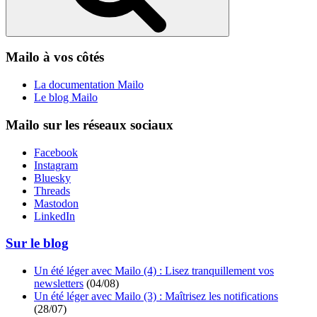
Mailo à vos côtés
La documentation Mailo
Le blog Mailo
Mailo sur les réseaux sociaux
Facebook
Instagram
Bluesky
Threads
Mastodon
LinkedIn
Sur le blog
Un été léger avec Mailo (4) : Lisez tranquillement vos
newsletters
(
04/08
)
Un été léger avec Mailo (3) : Maîtrisez les notifications
(
28/07
)