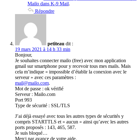
Mailo dans K-9 Mail
.
Répondre
petiteau
dit :
19 mars 2021 à 14 h 33 min
Bonjour,
Je souhaites connecter mailo (free) avec mon application
gmail sur smartphone pour y recevoir tous mes mails. Mais
cela m’indique « impossible d’établir la conexion avec le
serveur » avec ces paramètres :
mail@mailo.com
.
Mot de passe : ok vérifié
Serveur : Mailo.com
Port 993
Type de sécurité : SSL/TLS
J’ai déjà essayé avec tous les autres types de sécurités y
compris STARTTLS et « aucun » ainsi qu’avec les autres
ports proposés : 143, 465, 587.
Je suis bloqué…
Merci par avance de votre aide.