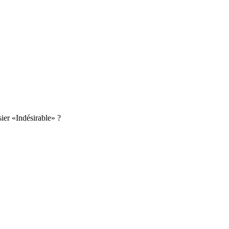
ier «Indésirable» ?