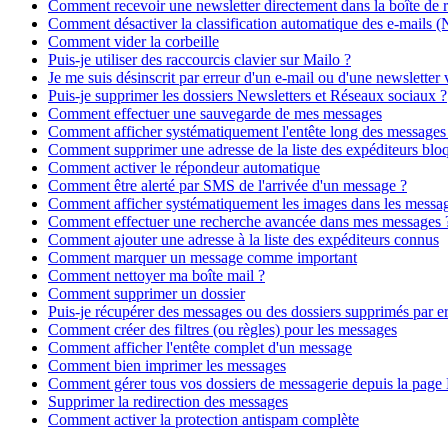
Comment recevoir une newsletter directement dans la boîte de 
Comment désactiver la classification automatique des e-mails (
Comment vider la corbeille
Puis-je utiliser des raccourcis clavier sur Mailo ?
Je me suis désinscrit par erreur d'un e-mail ou d'une newslette
Puis-je supprimer les dossiers Newsletters et Réseaux sociaux ?
Comment effectuer une sauvegarde de mes messages
Comment afficher systématiquement l'entête long des messages e
Comment supprimer une adresse de la liste des expéditeurs blo
Comment activer le répondeur automatique
Comment être alerté par SMS de l'arrivée d'un message ?
Comment afficher systématiquement les images dans les messa
Comment effectuer une recherche avancée dans mes messages 
Comment ajouter une adresse à la liste des expéditeurs connus
Comment marquer un message comme important
Comment nettoyer ma boîte mail ?
Comment supprimer un dossier
Puis-je récupérer des messages ou des dossiers supprimés par er
Comment créer des filtres (ou règles) pour les messages
Comment afficher l'entête complet d'un message
Comment bien imprimer les messages
Comment gérer tous vos dossiers de messagerie depuis la page L
Supprimer la redirection des messages
Comment activer la protection antispam complète