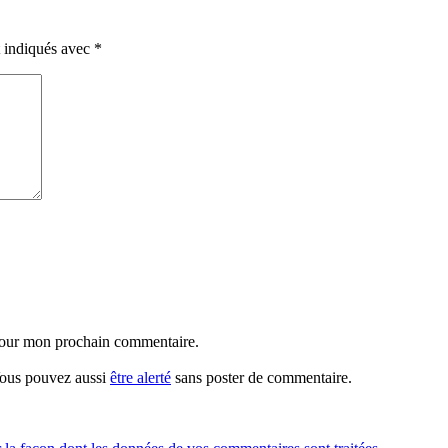
t indiqués avec
*
 pour mon prochain commentaire.
 Vous pouvez aussi
être alerté
sans poster de commentaire.