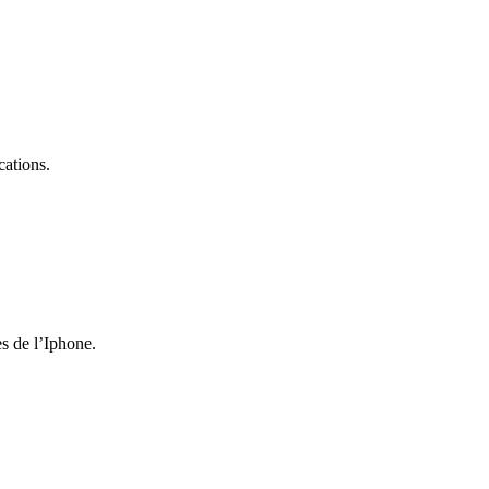
cations.
es de l’Iphone.